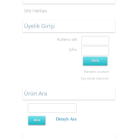
Site Haritası
Üyelik Girişi
Kullanıcı adı
Şifre
Parolamı unuttum
Üye olmak istiyorum
Ürün Ara
Detaylı Ara