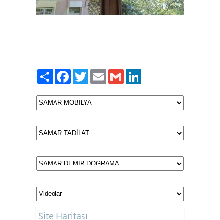
Paylaş
Facebook
Twitter
Email
Gmail
LinkedIn
Site Haritası