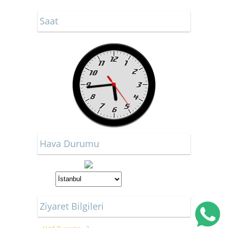
Saat
Hava Durumu
Ziyaret Bilgileri