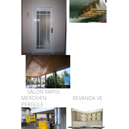
SALON KAPISI
MERDİVEN REVANDA VE
PERGÜLE