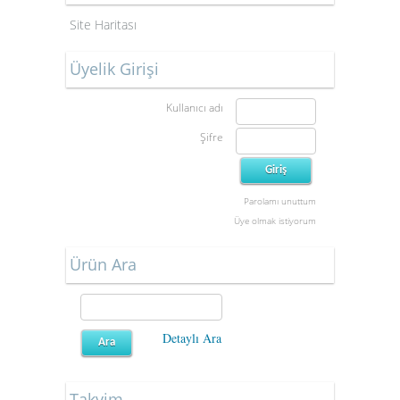
Site Haritası
Üyelik Girişi
Kullanıcı adı
Şifre
Parolamı unuttum
Üye olmak istiyorum
Ürün Ara
Detaylı Ara
Takvim