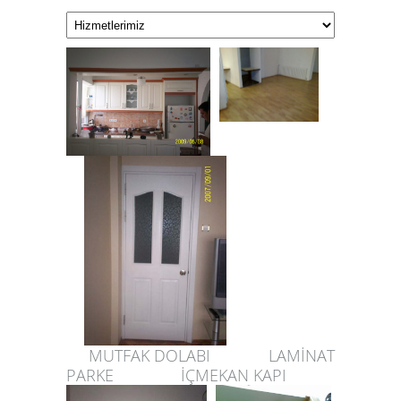
MUTFAK DOLABI LAMİNAT
PARKE İÇMEKAN KAPI