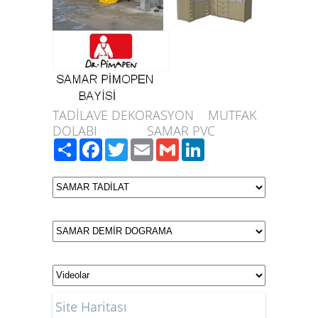
TADİLAVE DEKORASYON MUTFAK
DOLABI SAMAR PVC
Paylaş
Facebook
Twitter
Email
Gmail
LinkedIn
Site Haritası